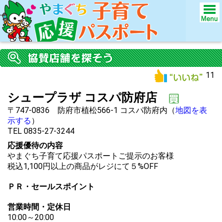
11
シュープラザ コスパ防府店
〒747-0836 防府市植松566-1 コスパ防府内（
地図を表
示する
）
TEL 0835-27-3244
応援優待の内容
やまぐち子育て応援パスポートご提示のお客様
税込1,100円以上の商品がレジにて５%OFF
ＰＲ・セールスポイント
営業時間・定休日
10:00～20:00