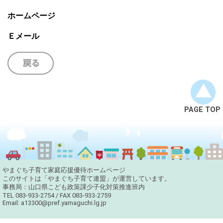
ホームページ
Ｅメール
PAGE TOP
やまぐち子育て家庭応援優待ホームページ
このサイトは「やまぐち子育て連盟」が運営しています。
事務局：山口県こども政策課少子化対策推進班内
TEL
083-933-2754
/ FAX 083-933-2759
Email:
a13300@pref.yamaguchi.lg.jp