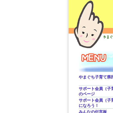
やまぐち子育て県
サポート会員（子
のページ
サポート会員（子
になろう！
みんなの伝言板