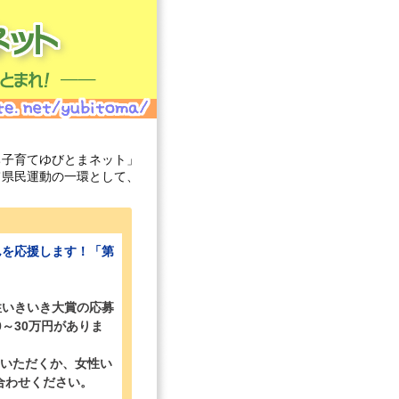
子育てゆびとまネット」
て県民運動の一環として、
んを応援します！「第
性いきいき大賞の応募
～30万円がありま
いただくか、女性い
い合わせください。