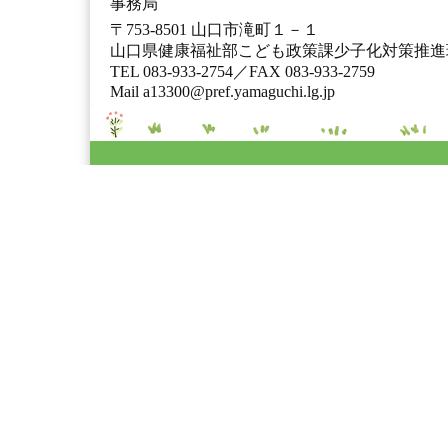
事務局
〒753-8501 山口市滝町１－１
山口県健康福祉部こども政策課少子化対策推進
TEL 083-933-2754／FAX 083-933-2759
Mail a13300@pref.yamaguchi.lg.jp