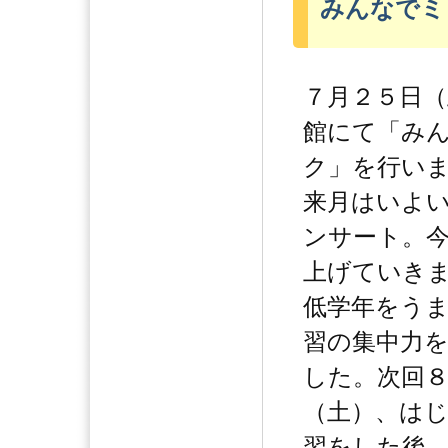
みんなでミ
７月２５日（
館にて「み
ク」を行い
来月はいよ
ンサート。
上げていき
低学年をう
習の集中力
した。次回
（土）、は
習をした後