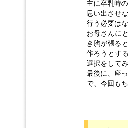
主に卒乳時
思い出させ
行う必要は
お母さんに
き胸が張る
作ろうとす
選択をして
最後に、座
で、今回も