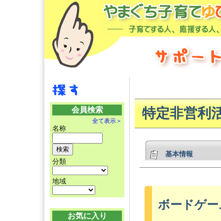
会員検索
特定非営利
全て表示＞
名称
基本情報
分類
地域
ボードゲー
お気に入り