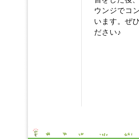
ウンジでコ
います。ぜ
ださい♪