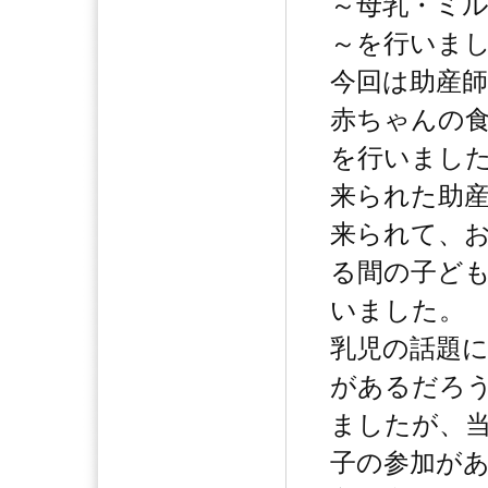
～母乳・ミ
～を行いま
今回は助産
赤ちゃんの
を行いまし
来られた助
来られて、
る間の子ど
いました。
乳児の話題
があるだろ
ましたが、
子の参加が