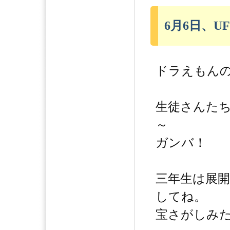
6月6日、UF
ドラえもんの
生徒さんた
～
ガンバ！
三年生は展
してね。
宝さがしみた