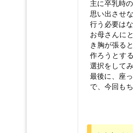
主に卒乳時
思い出させ
行う必要は
お母さんに
き胸が張る
作ろうとす
選択をして
最後に、座
で、今回も