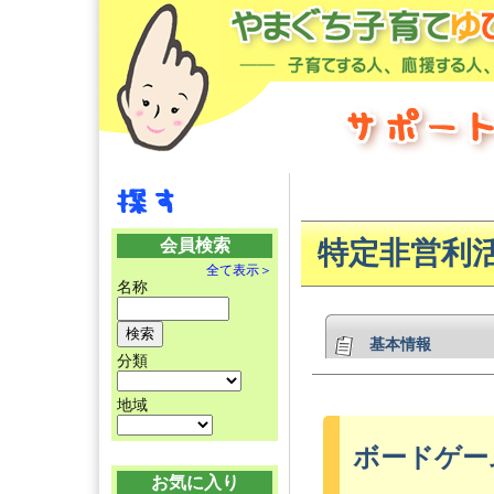
会員検索
特定非営利
全て表示＞
名称
基本情報
分類
地域
ボードゲー
お気に入り