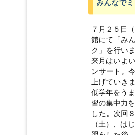
みんなでミ
７月２５日（
館にて「み
ク」を行い
来月はいよ
ンサート。
上げていき
低学年をう
習の集中力
した。次回
（土）、は
習をした後