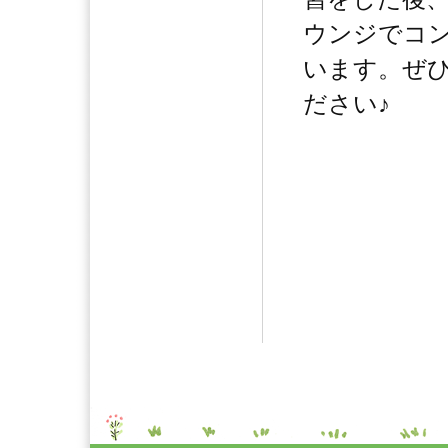
ウンジでコ
います。ぜ
ださい♪