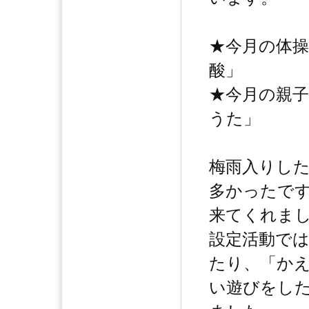
★今月の体
酸」
★今月の親
うた」
梅雨入りした
多かったで
来てくれま
設定活動で
たり、「か
い遊びをし