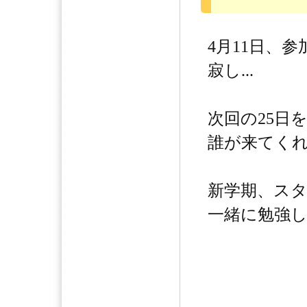
4月11日、参加
寂し...
次回の25日
誰が来てく
新学期、ス
一緒に勉強しよ