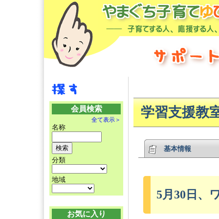
会員検索
学習支援教
全て表示＞
名称
基本情報
分類
地域
5月30日
お気に入り