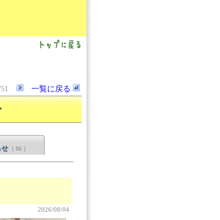
/51
一覧に戻る
ー
らせ
（ 86 ）
2026/08/04