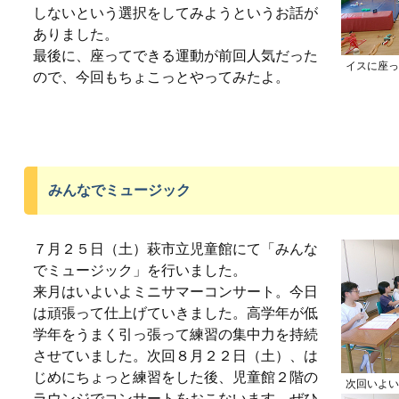
しないという選択をしてみようというお話が
ありました。
最後に、座ってできる運動が前回人気だった
イスに座っ
ので、今回もちょこっとやってみたよ。
みんなでミュージック
７月２５日（土）萩市立児童館にて「みんな
でミュージック」を行いました。
来月はいよいよミニサマーコンサート。今日
は頑張って仕上げていきました。高学年が低
学年をうまく引っ張って練習の集中力を持続
させていました。次回８月２２日（土）、は
じめにちょっと練習をした後、児童館２階の
次回いよい
ラウンジでコンサートをおこないます。ぜひ