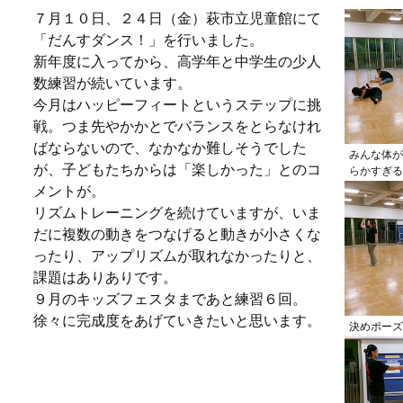
７月１０日、２４日（金）萩市立児童館にて
「だんすダンス！」を行いました。
新年度に入ってから、高学年と中学生の少人
数練習が続いています。
今月はハッピーフィートというステップに挑
戦。つま先やかかとでバランスをとらなけれ
ばならないので、なかなか難しそうでした
みんな体が
が、子どもたちからは「楽しかった」とのコ
らかすぎる
メントが。
リズムトレーニングを続けていますが、いま
だに複数の動きをつなげると動きが小さくな
ったり、アップリズムが取れなかったりと、
課題はありありです。
９月のキッズフェスタまであと練習６回。
徐々に完成度をあげていきたいと思います。
決めポーズ