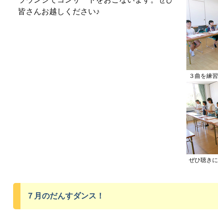
皆さんお越しください♪
３曲を練習
ぜひ聴きに
７月のだんすダンス！