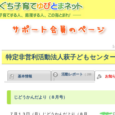
1
特定非営利活動法人萩子どもセンタ
活動レポート
（ 288
基本情報
お知
）
じどうかんだより（８月号）
７月１３日（月）じどうかんだより（８月