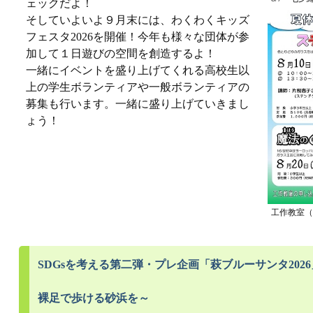
ェックだよ！
そしていよいよ９月末には、わくわくキッズ
フェスタ2026を開催！今年も様々な団体が参
加して１日遊びの空間を創造するよ！
一緒にイベントを盛り上げてくれる高校生以
上の学生ボランティアや一般ボランティアの
募集も行います。一緒に盛り上げていきまし
ょう！
工作教室（
SDGsを考える第二弾・プレ企画「萩ブルーサンタ202
裸足で歩ける砂浜を～