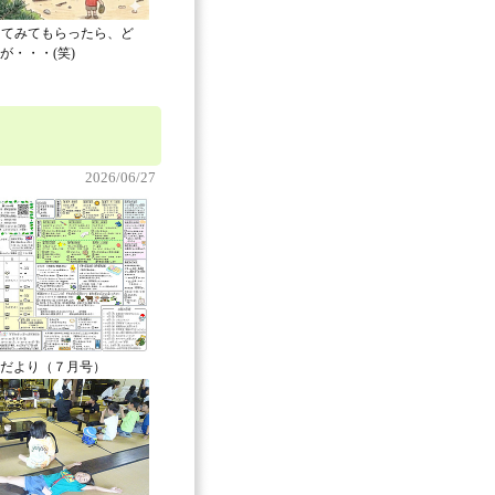
してみてもらったら、ど
が・・・(笑)
2026/06/27
だより（７月号）