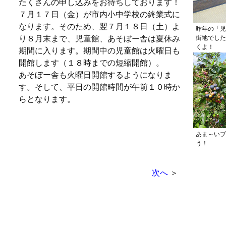
たくさんの申し込みをお待ちしております！
７月１７日（金）が市内小中学校の終業式に
なります。そのため、翌７月１８日（土）よ
昨年の「児
り８月末まで、児童館、あそぼー舎は夏休み
街地でした
くよ！
期間に入ります。期間中の児童館は火曜日も
開館します（１８時までの短縮開館）。
あそぼー舎も火曜日開館するようになりま
す。そして、平日の開館時間が午前１０時か
らとなります。
あま～いブ
う！
次へ
＞