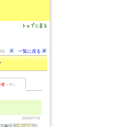
/60
一覧に戻る
ー
らせ
（ 86 ）
2026/07/16