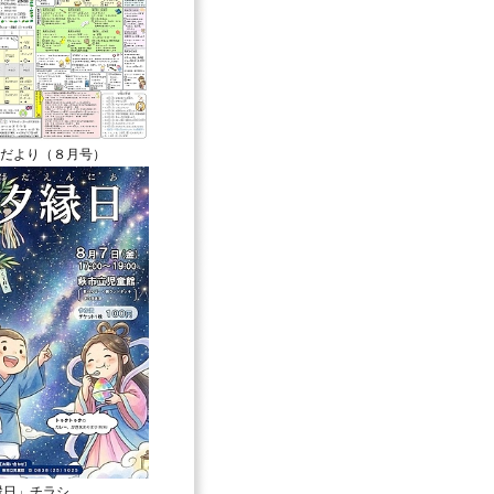
だより（８月号）
夕縁日」チラシ