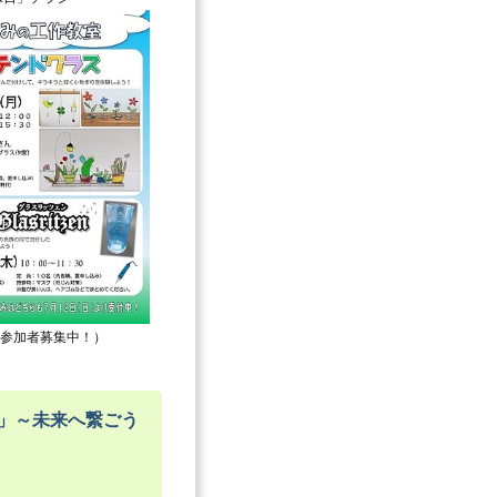
参加者募集中！）
6」～未来へ繋ごう