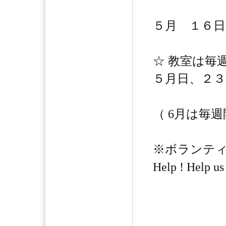
５月 １６日
☆ 教室は毎
５月日、２
（ 6月は毎週
※ボランテ
Help ! Help us