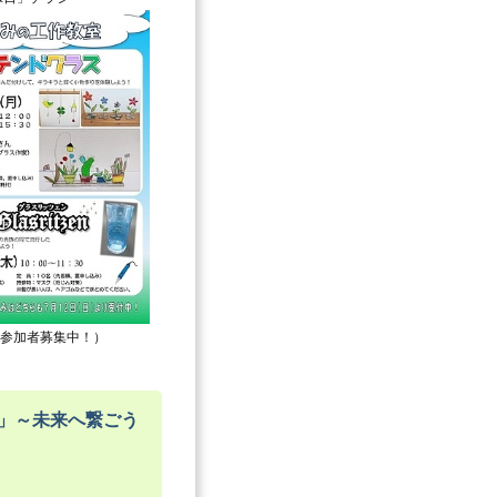
参加者募集中！）
6」～未来へ繋ごう