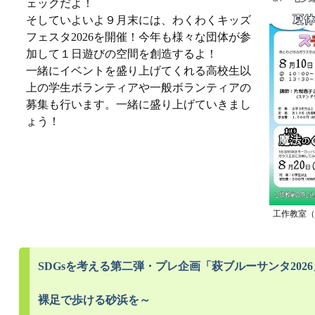
ェックだよ！
そしていよいよ９月末には、わくわくキッズ
フェスタ2026を開催！今年も様々な団体が参
加して１日遊びの空間を創造するよ！
一緒にイベントを盛り上げてくれる高校生以
上の学生ボランティアや一般ボランティアの
募集も行います。一緒に盛り上げていきまし
ょう！
工作教室（
SDGsを考える第二弾・プレ企画「萩ブルーサンタ202
裸足で歩ける砂浜を～