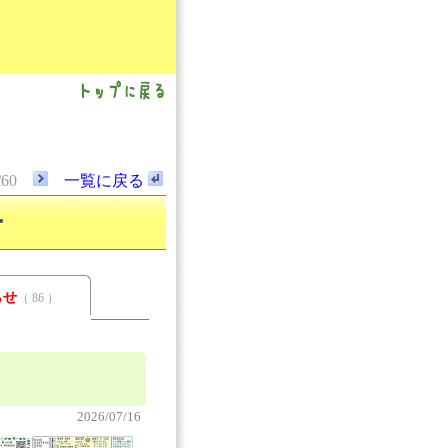
/60
一覧に戻る
ー
らせ
（ 86 ）
2026/07/16