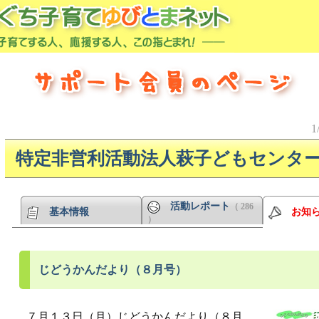
1
特定非営利活動法人萩子どもセンタ
活動レポート
（ 286
基本情報
お知
）
じどうかんだより（８月号）
７月１３日（月）じどうかんだより（８月