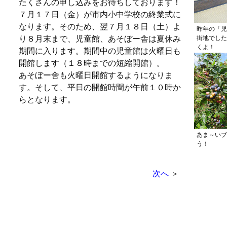
たくさんの申し込みをお待ちしております！
７月１７日（金）が市内小中学校の終業式に
なります。そのため、翌７月１８日（土）よ
昨年の「児
り８月末まで、児童館、あそぼー舎は夏休み
街地でした
くよ！
期間に入ります。期間中の児童館は火曜日も
開館します（１８時までの短縮開館）。
あそぼー舎も火曜日開館するようになりま
す。そして、平日の開館時間が午前１０時か
らとなります。
あま～いブ
う！
次へ
＞