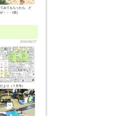
してみてもらったら、ど
が・・・(笑)
2026/06/27
だより（７月号）