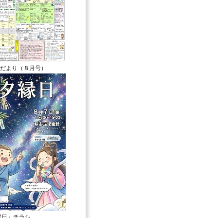
だより（８月号）
夕縁日」チラシ