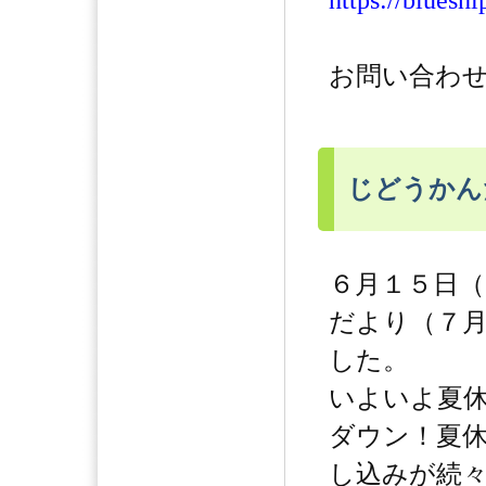
https://bluesh
お問い合わせ：
じどうかん
６月１５日
だより（７
した。
いよいよ夏
ダウン！夏
し込みが続