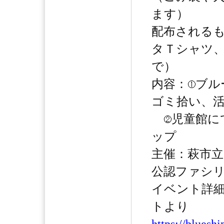
ます）
配布される
タＴシャツ
で）
内容：
ブル
ゴミ拾い、
児童館に
ップ
主催：萩市立児
公認ファシ
イベント詳細
トより