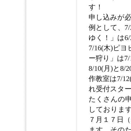
す！
申し込みが
例として、7/
ゆく！」は6/
7/16(木)
ー狩り」は7/
8/10(月)と8
作教室は7/1
れ受付スタ
たくさんの
しておりま
７月１７日
ます。その