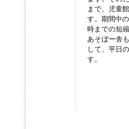
まで、児童
す。期間中
時までの短
あそぼー舎
して、平日
す。