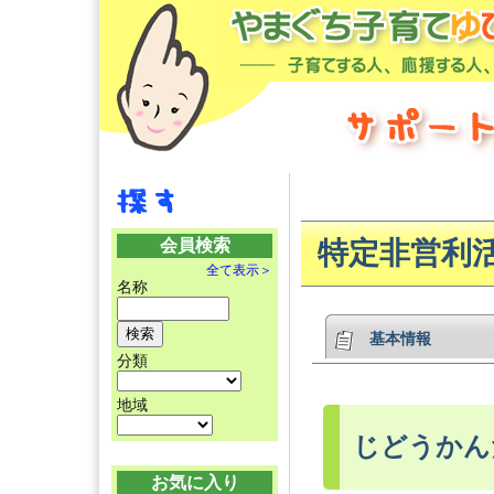
会員検索
特定非営利
全て表示＞
名称
基本情報
分類
地域
じどうかん
お気に入り