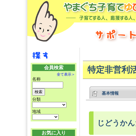
会員検索
特定非営利
全て表示＞
名称
基本情報
分類
地域
じどうかん
お気に入り