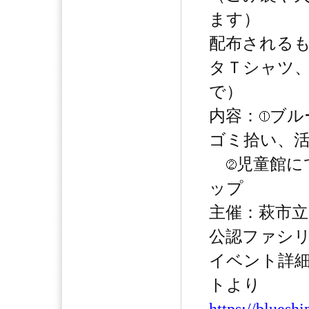
ます）
配布される
タＴシャツ
で）
内容：
ブル
ゴミ拾い、
児童館に
ップ
主催：萩市立児
公認ファシ
イベント詳細
トより