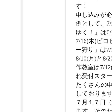
す！
申し込みが
例として、7/
ゆく！」は6/
7/16(木)
ー狩り」は7/
8/10(月)と8
作教室は7/1
れ受付スタ
たくさんの
しておりま
７月１７日
ます。その