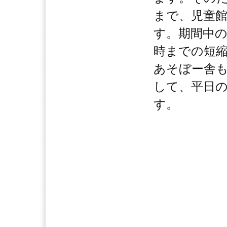
まで、児童
す。期間中
時までの短
あそぼー舎
して、平日
す。