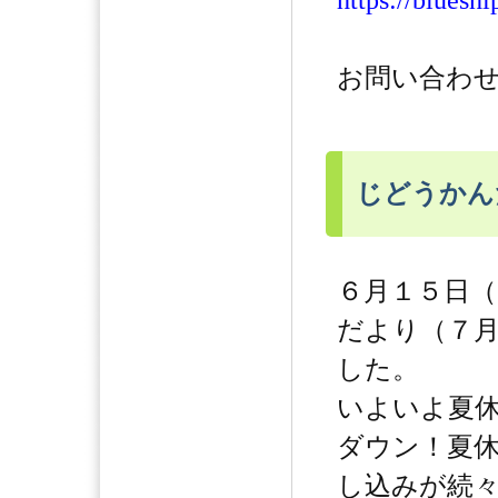
https://bluesh
お問い合わせ：
じどうかん
６月１５日
だより（７
した。
いよいよ夏
ダウン！夏
し込みが続