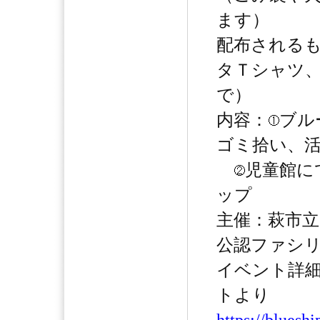
ます）
配布される
タＴシャツ
で）
内容：
ブル
ゴミ拾い、
児童館に
ップ
主催：萩市立児
公認ファシ
イベント詳細
トより