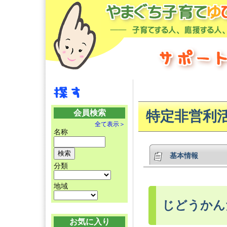
会員検索
特定非営利
全て表示＞
名称
基本情報
分類
地域
じどうかん
お気に入り