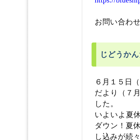
https://bluesh
お問い合わせ：
じどうかん
６月１５日
だより（７
した。
いよいよ夏
ダウン！夏
し込みが続