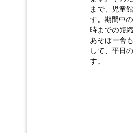
まで、児童
す。期間中
時までの短
あそぼー舎
して、平日
す。