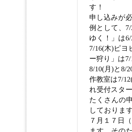
す！
申し込みが
例として、7/
ゆく！」は6/
7/16(木)
ー狩り」は7/
8/10(月)と8
作教室は7/1
れ受付スタ
たくさんの
しておりま
７月１７日
ます。その