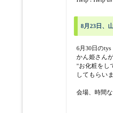
8月23日
6月30日のt
かん姫さん
"お化粧をし
してもらいま
会場、時間