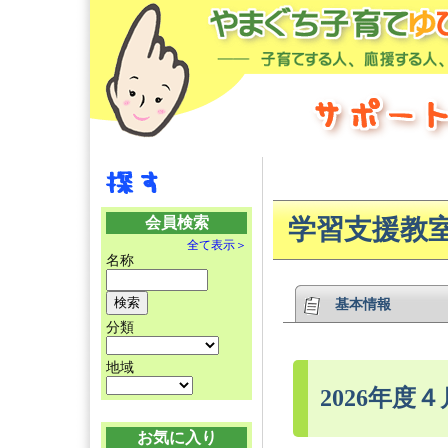
会員検索
学習支援教
全て表示＞
名称
基本情報
分類
地域
2026年度
お気に入り