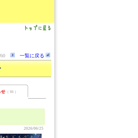
/60
一覧に戻る
ー
らせ
（ 86 ）
2026/06/25