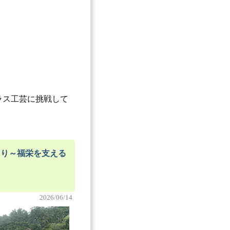
ラス工芸に挑戦して
業めぐり～福栄を支える
2026/06/14