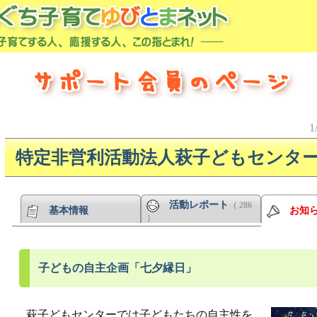
1
特定非営利活動法人萩子どもセンタ
活動レポート
（ 286
基本情報
お知
）
子どもの自主企画「七夕縁日」
萩子どもセンターでは子どもたちの自主性を