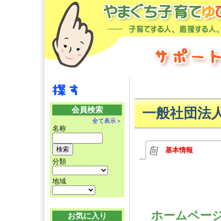
会員検索
一般社団法
全て表示＞
名称
基本情報
分類
地域
ホームペ
お気に入り