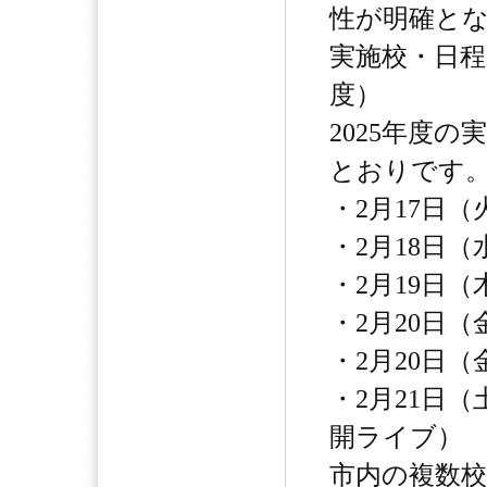
性が明確と
実施校・日程一
度）
2025年度
とおりです
・2月17日（
・2月18日（
・2月19日（
・2月20日（
・2月20日（
・2月21日
開ライブ）
市内の複数