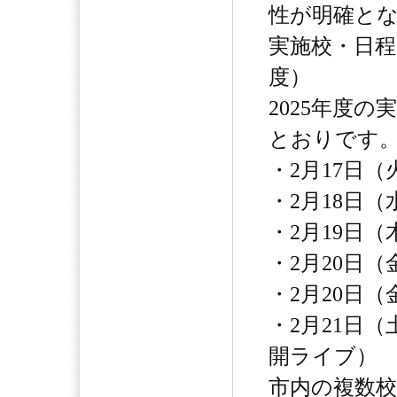
性が明確と
実施校・日程一
度）
2025年度
とおりです
・2月17日（
・2月18日（
・2月19日（
・2月20日（
・2月20日（
・2月21日
開ライブ）
市内の複数