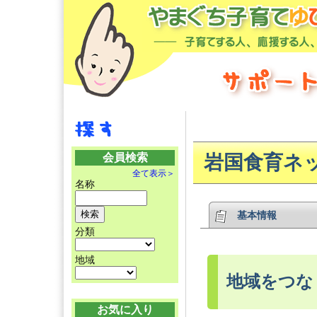
会員検索
岩国食育ネ
全て表示＞
名称
基本情報
分類
地域
地域をつな
お気に入り