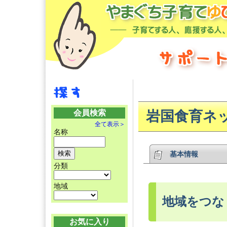
会員検索
岩国食育ネ
全て表示＞
名称
基本情報
分類
地域
地域をつな
お気に入り