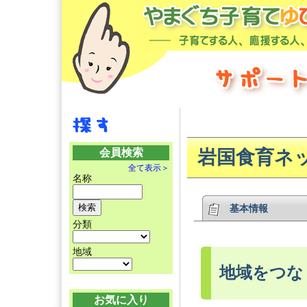
会員検索
岩国食育ネ
全て表示＞
名称
基本情報
分類
地域
地域をつな
お気に入り