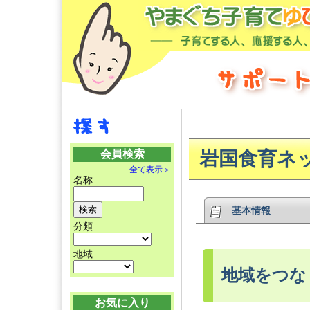
会員検索
岩国食育ネ
全て表示＞
名称
基本情報
分類
地域
地域をつな
お気に入り