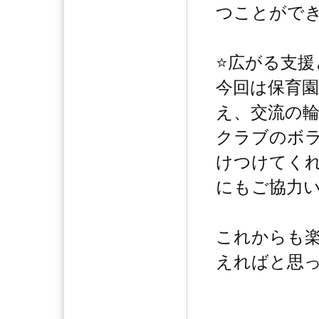
つことがで
⭐️広がる支
今回は保育
え、交流の
クラブのボ
けつけてく
にもご協力
これからも
えればと思