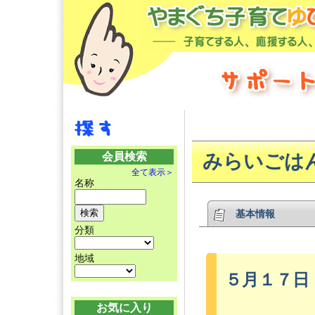
会員検索
みらいごは
全て表示＞
名称
基本情報
分類
地域
５月１７日
お気に入り