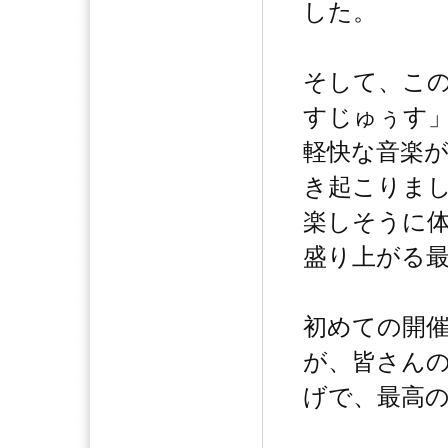
した。
そして、こ
すじゅぅす
軽快な音楽
き起こりま
楽しそうに
盛り上がる
初めての開
が、皆さん
げで、最高