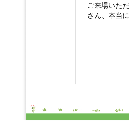
ご来場いた
さん、本当