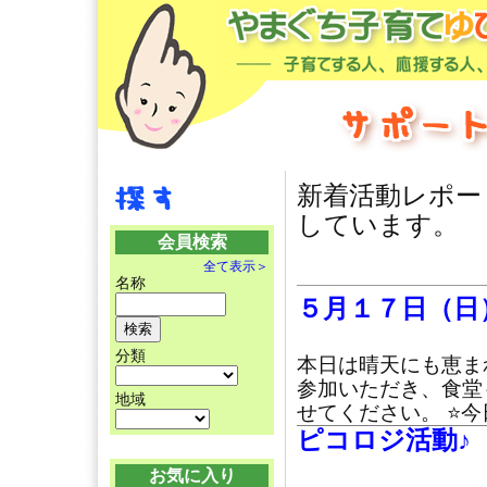
新着活動レポー
しています。
会員検索
全て表示＞
名称
５月１７日（日
分類
本日は晴天にも恵まれ
参加いただき、食堂
地域
せてください。 ⭐️
ピコロジ活動♪
お気に入り