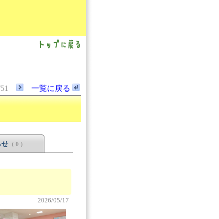
/51
一覧に戻る
らせ
（ 0 ）
2026/05/17