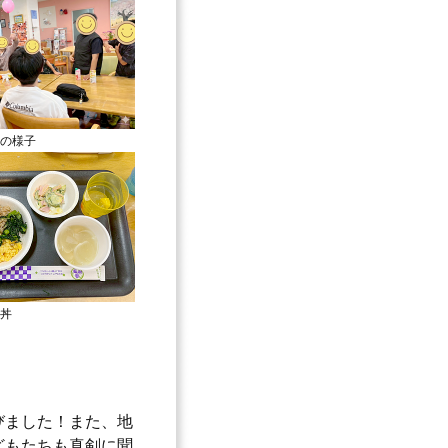
の様子
丼
びました！また、地
どもたちも真剣に聞