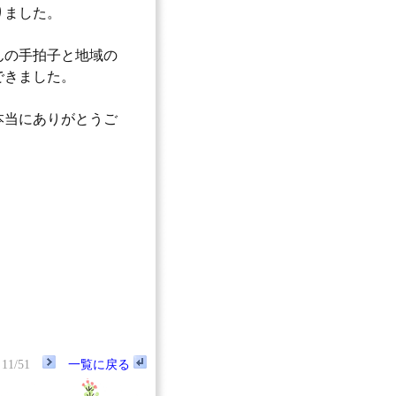
りました。
んの手拍子と地域の
できました。
本当にありがとうご
11/51
一覧に戻る