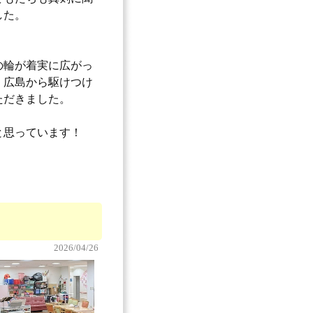
した。
の輪が着実に広がっ
・広島から駆けつけ
ただきました。
と思っています！
2026/04/26