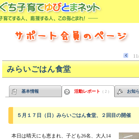
11
みらいごはん食堂
基本情報
活動レポート
お知
（ 2 ）
５月１７日（日）みらいごはん食堂、２回目の開催
本日は晴天にも恵まれ、子ども26名、大人14