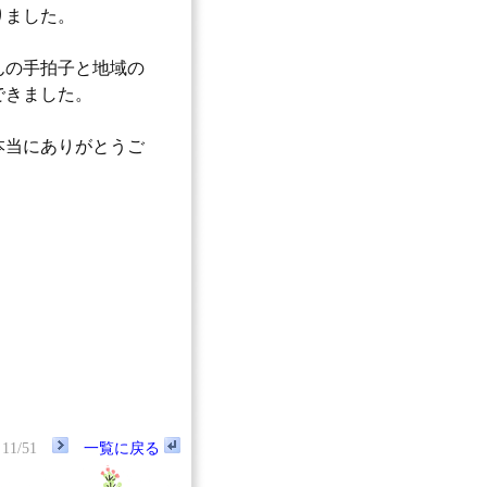
りました。
んの手拍子と地域の
できました。
本当にありがとうご
11/51
一覧に戻る