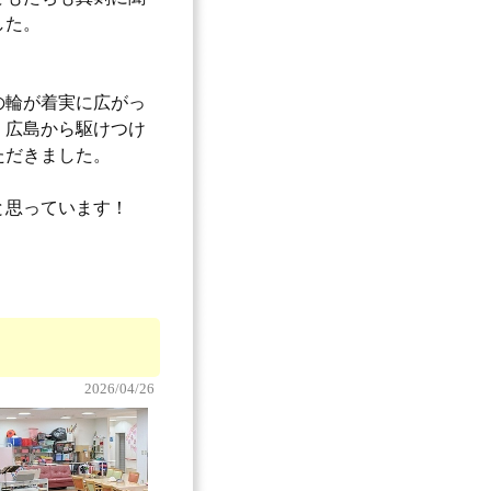
した。
の輪が着実に広がっ
・広島から駆けつけ
ただきました。
と思っています！
2026/04/26