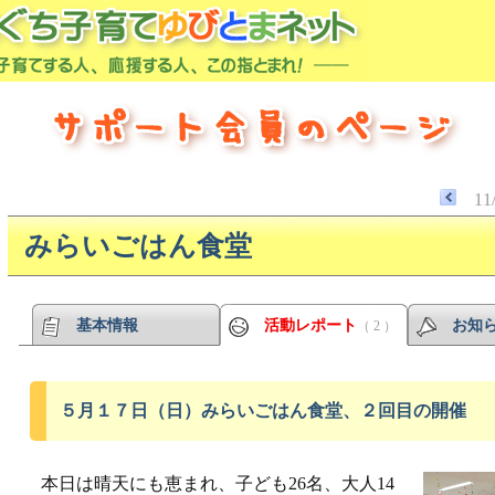
11
みらいごはん食堂
基本情報
活動レポート
お知
（ 2 ）
５月１７日（日）みらいごはん食堂、２回目の開催
本日は晴天にも恵まれ、子ども26名、大人14