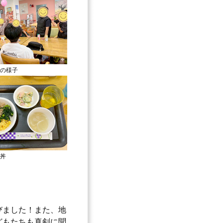
の様子
丼
びました！また、地
どもたちも真剣に聞