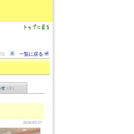
/51
一覧に戻る
らせ
（ 0 ）
2026/05/17