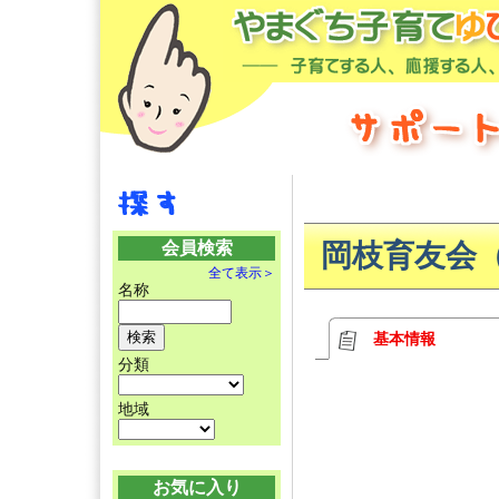
会員検索
岡枝育友会
全て表示＞
名称
基本情報
分類
地域
お気に入り