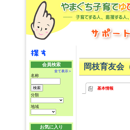
会員検索
岡枝育友会
全て表示＞
名称
基本情報
分類
地域
お気に入り