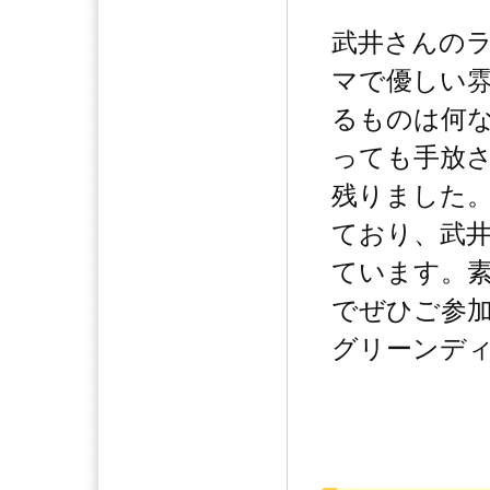
武井さんの
マで優しい
るものは何
っても手放
残りました
ており、武
ています。
でぜひご参加
グリーンデ