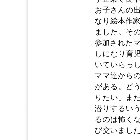
お子さんの
なり絵本作
ました。そ
参加された
しになり育
いていらっ
ママ達から
がある。ど
りたい」ま
潜りするい
るのは怖く
び交いまし