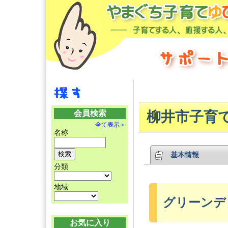
会員検索
柳井市子育
全て表示＞
名称
基本情報
分類
地域
グリーンデ
お気に入り