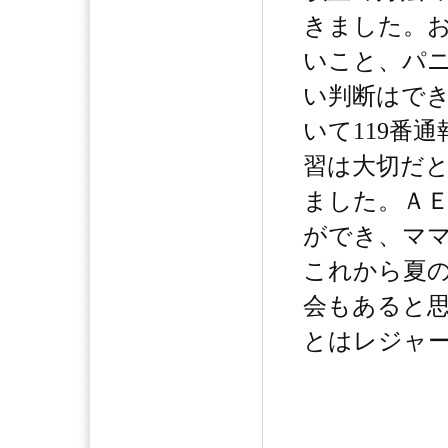
きました。
いこと、パ
い判断はで
いて119番
習は大切だ
ました。Ａ
ができ、マ
これから夏
会もあると
とはレジャ