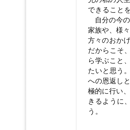
できること
自分の今の
家族や、様
方々のおか
だからこそ
ら学ぶこと
たいと思う
への恩返し
極的に行い
きるように
う。