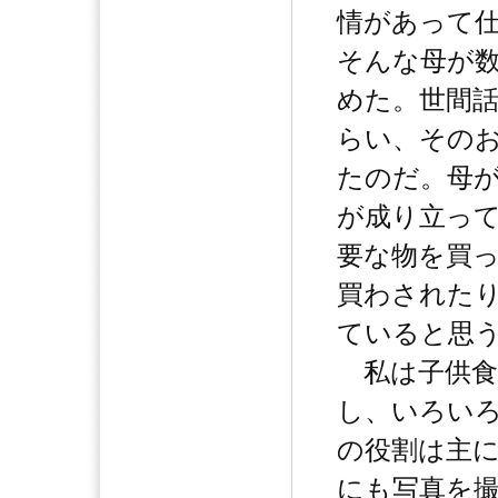
情があって
そんな母が
めた。世間
らい、その
たのだ。母
が成り立っ
要な物を買
買わされた
ていると思
私は子供食
し、いろい
の役割は主
にも写真を