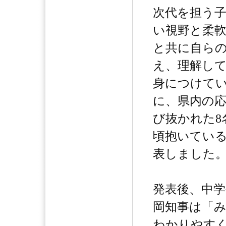
次代を担う
い視野と柔
と共に自ら
え、理解し
身につけて
に、県内の応
び抜かれた8
頃抱いてい
表しました
発表後、中学
岡知事は「
わかりやす