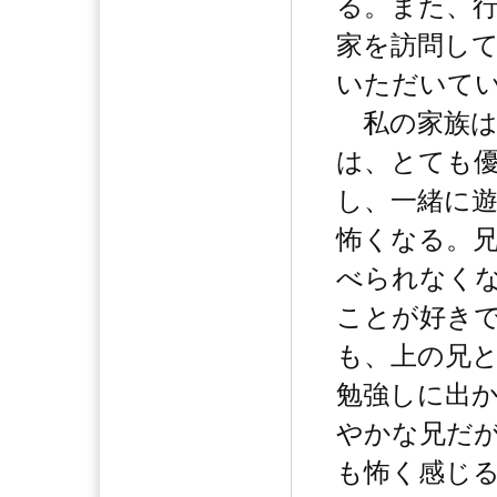
る。また、
家を訪問し
いただいて
私の家族は
は、とても
し、一緒に
怖くなる。
べられなく
ことが好き
も、上の兄
勉強しに出
やかな兄だ
も怖く感じ