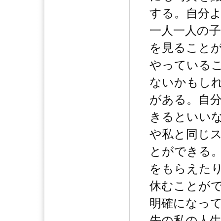
する。自分
一人一人の
を見ること
やっている
ないかもし
がある。自
きるといい
や私と同じ
とができる
をもらえた
休むことが
明確になっ
先の私の人