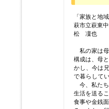
「家族と地
萩市立萩東中
松 凜也
私の家は母
構成は、母
かし、今は
で暮らして
今、私たち
生活を送る
食事や金銭