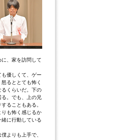
めに、家を訪問して
ても優しくて、ゲー
、怒るととても怖く
なるくらいだ。下の
居る。でも、上の兄
りすることもある。
よりも怖く感じるか
一緒に行動している
は僕よりも上手で、