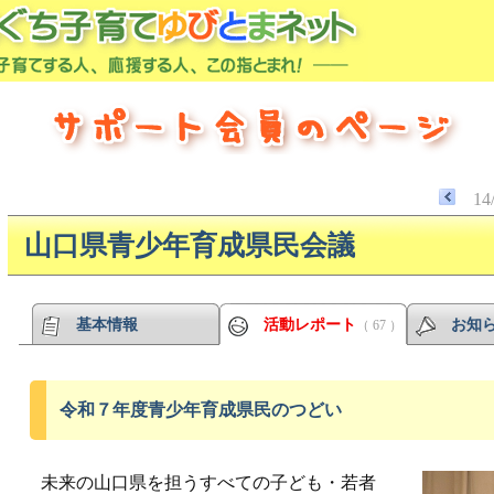
14
山口県青少年育成県民会議
基本情報
活動レポート
お知
（ 67 ）
令和７年度青少年育成県民のつどい
未来の山口県を担うすべての子ども・若者