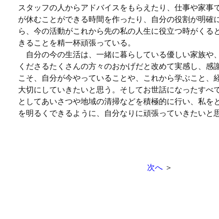
スタッフの人からアドバイスをもらえたり、仕事や家事
が休むことができる時間を作ったり、自分の役割が明確
ら、今の活動がこれから先の私の人生に役立つ時がくる
きることを精一杯頑張っている。
自分の今の生活は、一緒に暮らしている優しい家族や
くださるたくさんの方々のおかげだと改めて実感し、感
こそ、自分が今やっていることや、これから学ぶこと、
大切にしていきたいと思う。そしてお世話になったすべ
としてあいさつや地域の清掃などを積極的に行い、私を
を明るくできるように、自分なりに頑張っていきたいと
次へ
＞