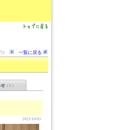
/51
一覧に戻る
らせ
（ 1 ）
2025/10/03