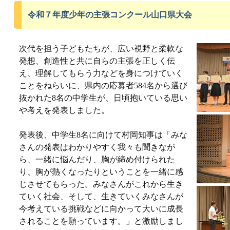
令和７年度少年の主張コンクール山口県大会
次代を担う子どもたちが、広い視野と柔軟な
発想、創造性と共に自らの主張を正しく伝
え、理解してもらう力などを身につけていく
ことをねらいに、県内の応募者584名から選び
抜かれた8名の中学生が、日頃抱いている思い
や考えを発表しました。
発表後、中学生8名に向けて村岡知事は「みな
さんの発表はわかりやすく我々も聞きなが
ら、一緒に悩んだり、胸が締め付けられた
り、胸が熱くなったりということを一緒に感
じさせてもらった。みなさんがこれから生き
ていく社会、そして、生きていくみなさんが
今考えている挑戦などに向かって大いに成長
されることを願っています。」と激励しまし