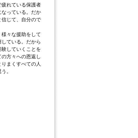
で疲れている保護者
になっている。だか
と信じて、自分ので
、様々な援助をして
謝している。だから
経験していくことを
ての方々への恩返し
とりまくすべての人
思う。