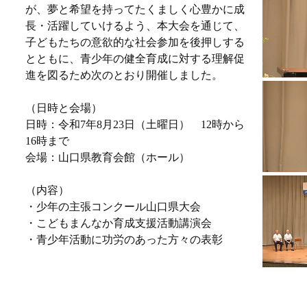
が、夢と希望を持ってたくましく心豊かに成
長・活躍していけるよう、本大会を通じて、
子どもたちの意欲的な社会参加を後押しする
とともに、青少年の健全育成に対する理解促
進を図るため次のとおり開催しました。
（日時と会場）
日時：令和7年8月23日（土曜日） 12時から
16時まで
会場：山口県教育会館（ホール）
（内容）
・少年の主張コンクール山口県大会
・こどもまんなか育成支援活動講演会
・青少年活動に功労のあった方々の表彰