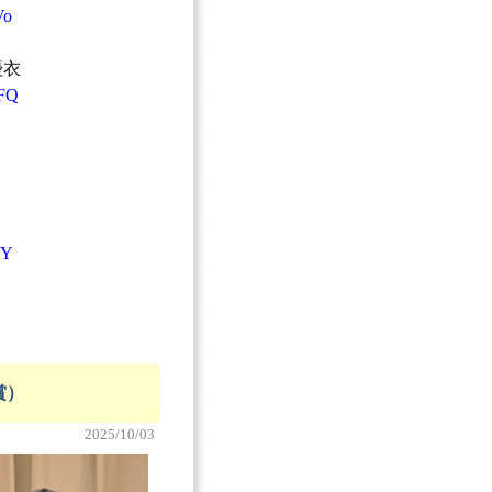
Vo
優衣
FFQ
lY
賞）
2025/10/03