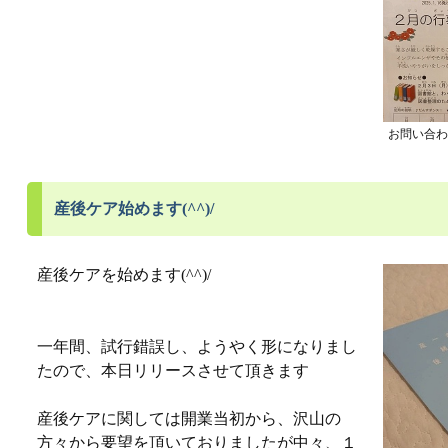
お問い合わ
産後ケア始めます(^^)/
産後ケアを始めます(^^)/
一年間、試行錯誤し、ようやく形になりまし
たので、本日リリースさせて頂きます
産後ケアに関しては開業当初から、沢山の
方々から要望を頂いておりましたが中々、１