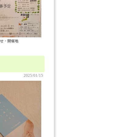
せ・開催地
2025/01/15