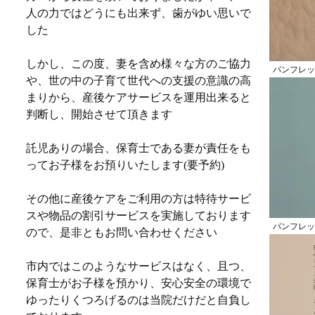
人の力ではどうにも出来ず、歯がゆい思いで
した
しかし、この度、妻を含め様々な方のご協力
パンフレッ
や、世の中の子育て世代への支援の意識の高
まりから、産後ケアサービスを運用出来ると
判断し、開始させて頂きます
託児ありの場合、保育士である妻が責任をも
ってお子様をお預りいたします(要予約)
その他に産後ケアをご利用の方は特待サービ
スや物品の割引サービスを実施しております
パンフレッ
ので、是非ともお問い合わせください
市内ではこのようなサービスはなく、且つ、
保育士がお子様を預かり、安心安全の環境で
ゆったりくつろげるのは当院だけだと自負し