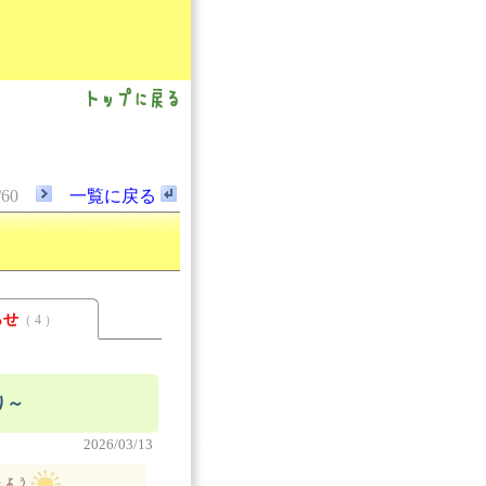
/60
一覧に戻る
らせ
（ 4 ）
り～
2026/03/13