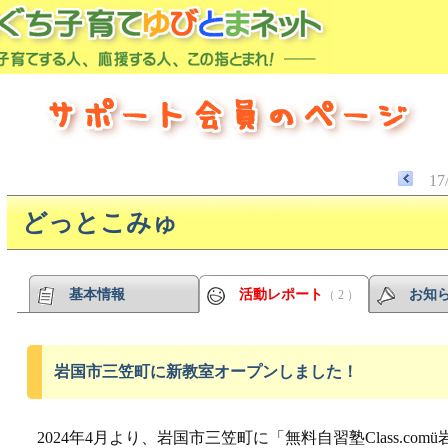
17
どっとこみゅ
基本情報
活動レポート
お知
（ 2 ）
岩国市三笠町に新教室オープンしました！
2024年4月より、岩国市三笠町に「無料自習塾Class.co