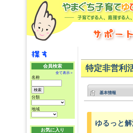
会員検索
特定非営利
全て表示＞
名称
基本情報
分類
地域
ゆるっと解
お気に入り