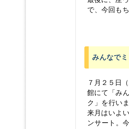
で、今回も
みんなでミ
７月２５日（
館にて「み
ク」を行い
来月はいよ
ンサート。