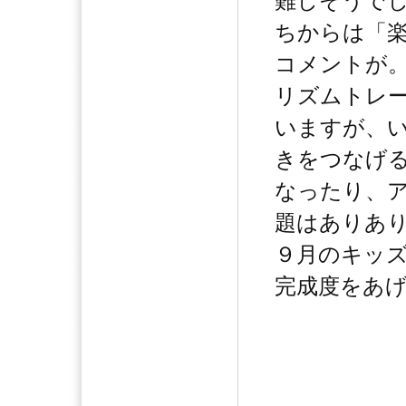
難しそうで
ちからは「
コメントが
リズムトレ
いますが、
きをつなげ
なったり、
題はありあ
９月のキッ
完成度をあ