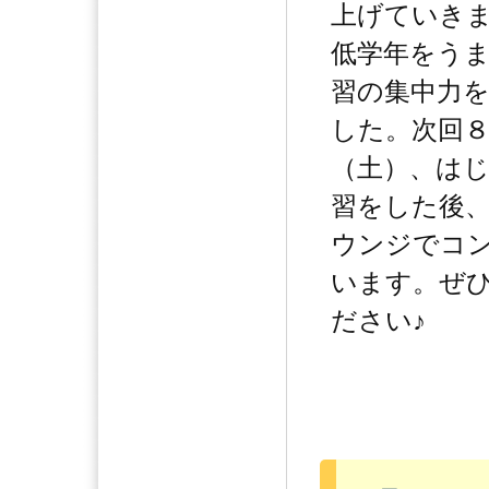
上げていき
低学年をう
習の集中力
した。次回
（土）、は
習をした後
ウンジでコ
います。ぜ
ださい♪