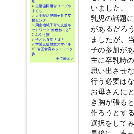
畑
4.
生活協同組合コープや
いました。
まぐち
5.
大学院幼児園子育て支
乳児の話題
援センター
6.
周南地域子育て支援ネ
があるだろ
ットワーク”虹色ねっと”
7.
みやさぽ
ましたが、
8.
子ども食堂 とまと
9.
学習支援教室スマイル
子の参加が
10.
岩国食育ネットワーク
歩
全て表示＞
主に卒乳時
思い出させ
行う必要は
お母さんに
き胸が張る
作ろうとす
選択をして
最後に、座