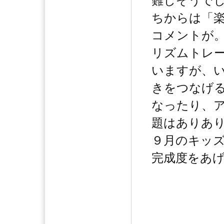
難しそうで
ちからは「
コメントが
リズムトレ
いますが、
きをつなげ
なったり、
題はありあ
９月のキッ
完成度をあ