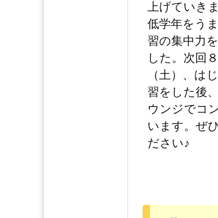
上げていき
低学年をう
習の集中力
した。次回
（土）、は
習をした後
ウンジでコ
います。ぜ
ださい♪