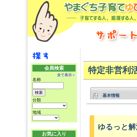
会員検索
特定非営利
全て表示＞
名称
基本情報
分類
地域
ゆるっと解
お気に入り