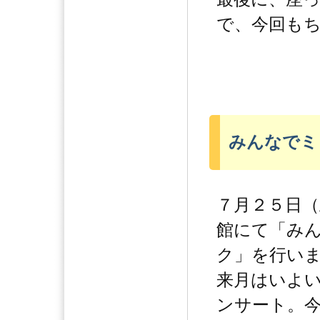
で、今回も
みんなでミ
７月２５日（
館にて「み
ク」を行い
来月はいよ
ンサート。