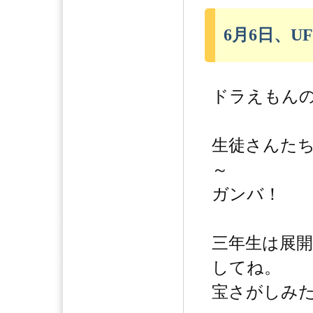
6月6日、UF
ドラえもんの
生徒さんた
～
ガンバ！
三年生は展
してね。
宝さがしみた