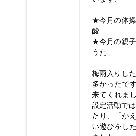
★今月の体
酸」
★今月の親
うた」
梅雨入りした
多かったで
来てくれま
設定活動で
たり、「か
い遊びをし