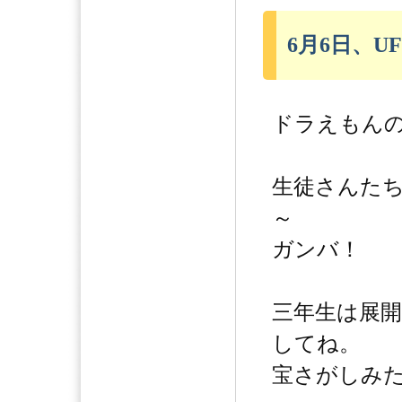
6月6日、UF
ドラえもんの
生徒さんた
～
ガンバ！
三年生は展
してね。
宝さがしみた