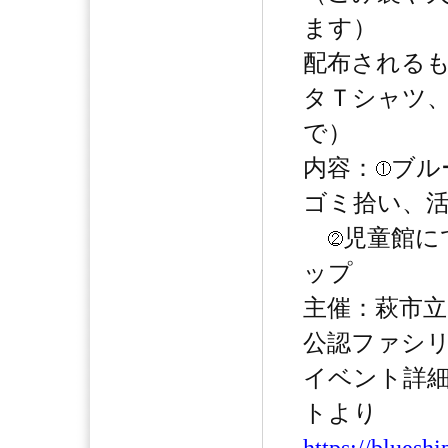
ます）
配布される
タＴシャツ
で）
内容：
ブル
ゴミ拾い、
児童館に
ップ
主催：萩市立児
公認ファシ
イベント詳細
トより