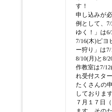
す！
申し込みが
例として、7/
ゆく！」は6/
7/16(木)
ー狩り」は7/
8/10(月)と8
作教室は7/1
れ受付スタ
たくさんの
しておりま
７月１７日
ます。その