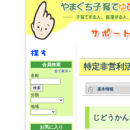
会員検索
特定非営利
全て表示＞
名称
基本情報
分類
地域
じどうかん
お気に入り