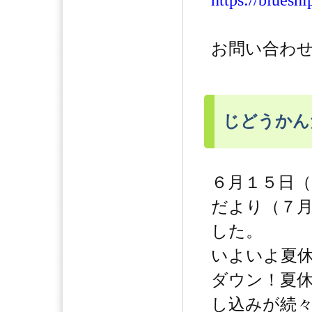
https://bluesh
お問い合わせ：
じどうかん
６月１５日
だより（７
した。
いよいよ夏
ダウン！夏
し込みが続