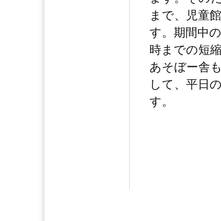
まで、児童
す。期間中
時までの短
あそぼー舎
して、平日
す。