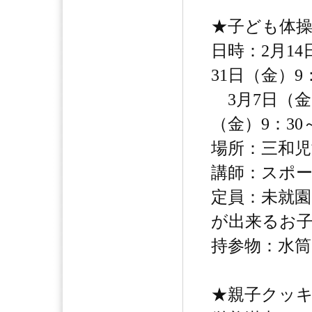
★子ども体
日時：2月14
31日（金）9
3月7日（金）
（金）9：30
場所：三和児
講師：スポー
定員：未就園
が出来るお
持参物：水
★親子クッ