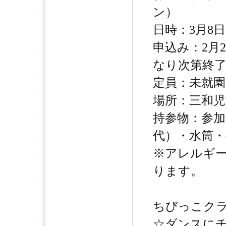
ン）
日時：3月8日
申込み：2月
なり次第終
定員：未就園
場所：三和児
持参物：参加
代）・水筒
※アレルギ
ります。
ちびっこクラ
☆ダンスに