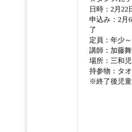
日時：2月22日
申込み：2月
了
定員：年少～
講師：加藤舞
場所：三和児
持参物：タ
※終了後児