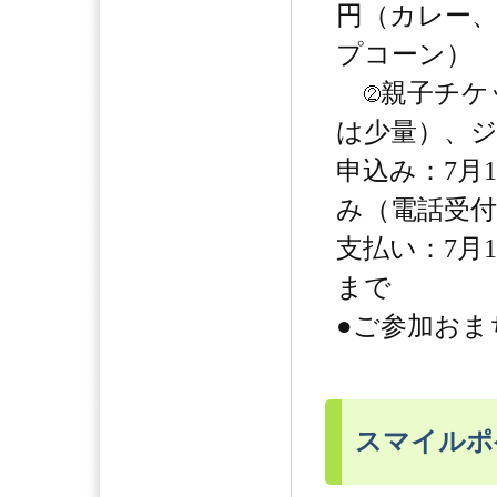
円（カレー
プコーン）
親子チケ
は少量）、ジ
申込み：7月
み（電話受付
支払い：7月1
まで
●ご参加おま
スマイルポ