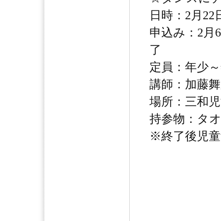
日時：2月22日
申込み：2月
了
定員：年少～
講師：加藤舞
場所：三和児
持参物：タ
※終了後児