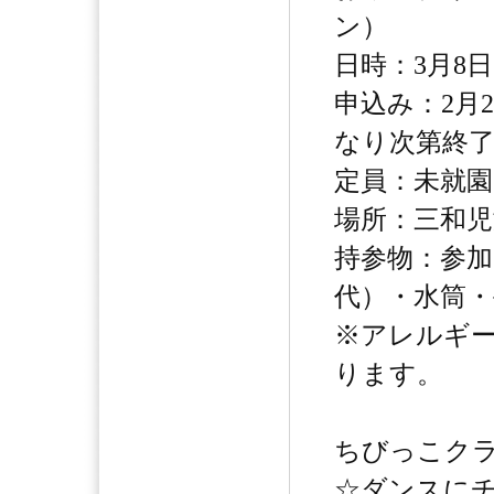
ン）
日時：3月8日
申込み：2月
なり次第終
定員：未就園
場所：三和児
持参物：参加
代）・水筒
※アレルギ
ります。
ちびっこクラ
☆ダンスに