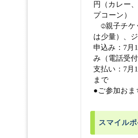
円（カレー
プコーン）
親子チケ
は少量）、ジ
申込み：7月
み（電話受付
支払い：7月1
まで
●ご参加おま
スマイルポ