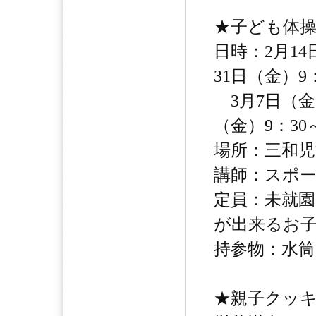
★子ども体
日時：2月14
31日（金）9
3月7日（金）
（金）9：30
場所：三和児
講師：スポー
定員：未就園
が出来るお
持参物：水
★親子クッ