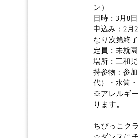
ン）
日時：3月8日
申込み：2月
なり次第終
定員：未就園
場所：三和児
持参物：参加
代）・水筒
※アレルギ
ります。
ちびっこクラ
☆ダンスに