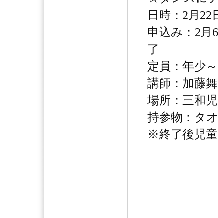
日時：2月22日
申込み：2月
了
定員：年少～
講師：加藤舞
場所：三和児
持参物：タ
※終了後児