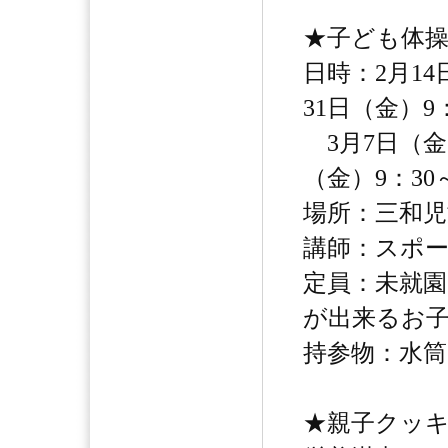
★子ども体
日時：2月14
31日（金）9
3月7日（金）
（金）9：30
場所：三和児
講師：スポー
定員：未就園
が出来るお
持参物：水
★親子クッ