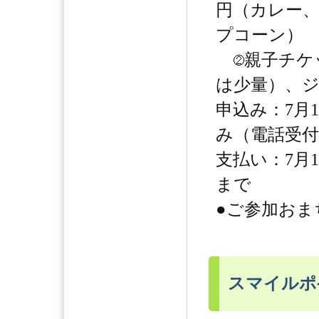
円（カレー
プコーン）
親子チケ
は少量）、ジ
申込み：7月
み（電話受付
支払い：7月1
まで
●ご参加おま
スマイルポ