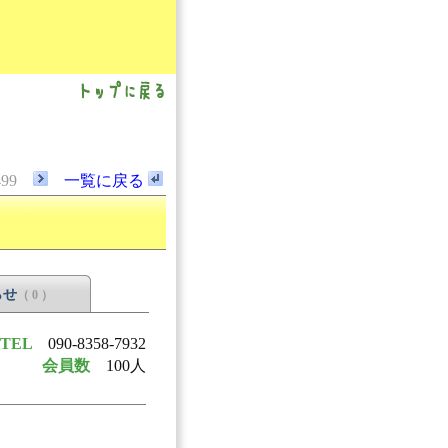
499
一覧に戻る
らせ
（ 0 ）
TEL
090-8358-7932
会員数
100人