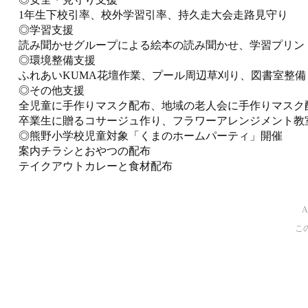
1年生下校引率、校外学習引率、持久走大会走路見守り
◎学習支援
読み聞かせグループによる絵本の読み聞かせ、学習プリン
◎環境整備支援
ふれあいKUMA花壇作業、プール周辺草刈り、図書室整備
◎その他支援
全児童に手作りマスク配布、地域の老人会に手作りマスク
卒業生に贈るコサージュ作り、フラワーアレンジメント教
◎熊野小学校児童対象「くまのホームパーティ」開催
案内チラシとおやつの配布
テイクアウトカレーと食材配布
こ