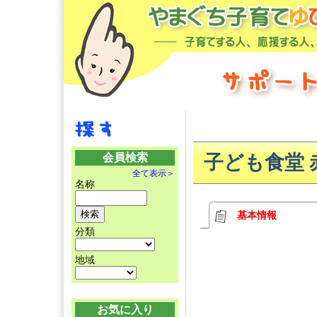
会員検索
子ども食堂 
全て表示＞
名称
基本情報
分類
地域
お気に入り