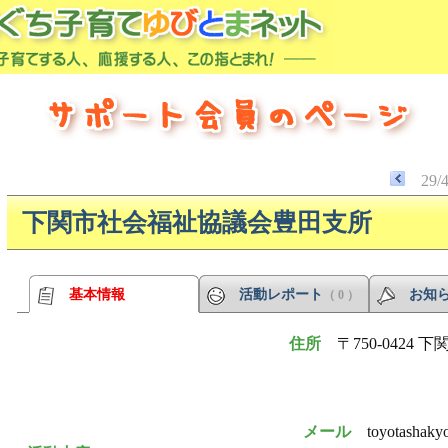
29/
下関市社会福祉協議会豊田支所
基本情報
活動レポート
お知
（ 0 ）
住所
〒750-0424
メール
toyotashaky