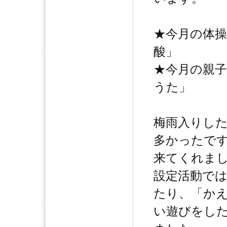
★今月の体
酸」
★今月の親
うた」
梅雨入りした
多かったで
来てくれま
設定活動で
たり、「か
い遊びをし