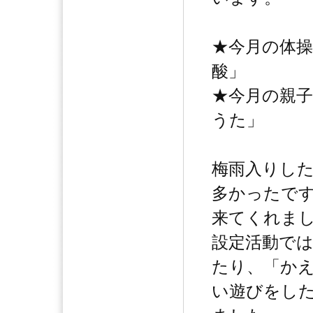
★今月の体
酸」
★今月の親
うた」
梅雨入りした
多かったで
来てくれま
設定活動で
たり、「か
い遊びをし