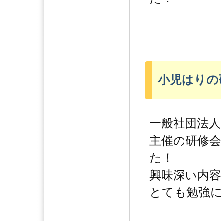
小児はりの
一般社団法人
主催の研修
た！
興味深い内
とても勉強にな